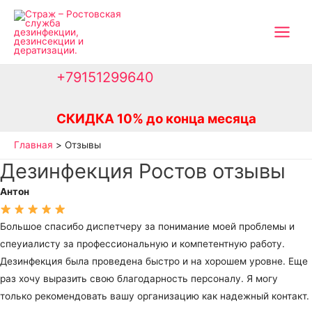
Перейти
к
Main
содержимому
Menu
+79151299640
СКИДКА 10% до конца месяца
Главная
Отзывы
Дезинфекция Ростов отзывы
Антон
Большое спасибо диспетчеру за понимание моей проблемы и
спеуиалисту за профессиональную и компетентную работу.
Дезинфекция была проведена быстро и на хорошем уровне. Еще
раз хочу выразить свою благодарность персоналу. Я могу
только рекомендовать вашу организацию как надежный контакт.