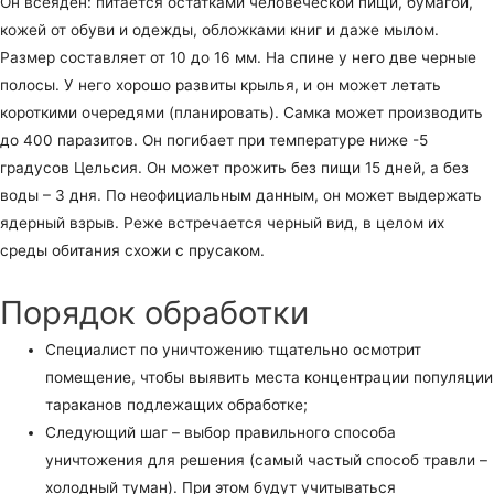
Он всеяден: питается остатками человеческой пищи, бумагой,
кожей от обуви и одежды, обложками книг и даже мылом.
Размер составляет от 10 до 16 мм. На спине у него две черные
полосы. У него хорошо развиты крылья, и он может летать
короткими очередями (планировать). Самка может производить
до 400 паразитов. Он погибает при температуре ниже -5
градусов Цельсия. Он может прожить без пищи 15 дней, а без
воды – 3 дня. По неофициальным данным, он может выдержать
ядерный взрыв. Реже встречается черный вид, в целом их
среды обитания схожи с прусаком.
Порядок обработки
Специалист по уничтожению тщательно осмотрит
помещение, чтобы выявить места концентрации популяции
тараканов подлежащих обработке;
Следующий шаг – выбор правильного способа
уничтожения для решения (самый частый способ травли –
холодный туман). При этом будут учитываться