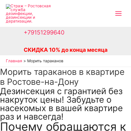
Перейти
к
Main
содержимому
Menu
+79151299640
СКИДКА 10% до конца месяца
Главная
Морить тараканов
Морить тараканов в квартире
в Ростове-на-Дону
Дезинсекция с гарантией без
накруток цены! Забудьте о
насекомых в вашей квартире
раз и навсегда!
Почему обращаются к