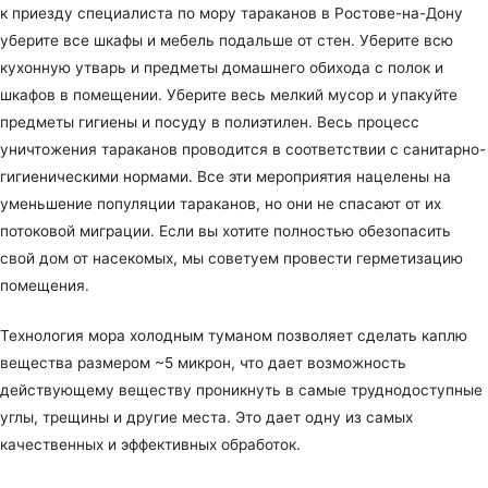
к приезду специалиста по мору тараканов в Ростове-на-Дону
уберите все шкафы и мебель подальше от стен. Уберите всю
кухонную утварь и предметы домашнего обихода с полок и
шкафов в помещении. Уберите весь мелкий мусор и упакуйте
предметы гигиены и посуду в полиэтилен. Весь процесс
уничтожения тараканов проводится в соответствии с санитарно-
гигиеническими нормами. Все эти мероприятия нацелены на
уменьшение популяции тараканов, но они не спасают от их
потоковой миграции. Если вы хотите полностью обезопасить
свой дом от насекомых, мы советуем провести герметизацию
помещения.
Технология мора холодным туманом позволяет сделать каплю
вещества размером ~5 микрон, что дает возможность
действующему веществу проникнуть в самые труднодоступные
углы, трещины и другие места. Это дает одну из самых
качественных и эффективных обработок.