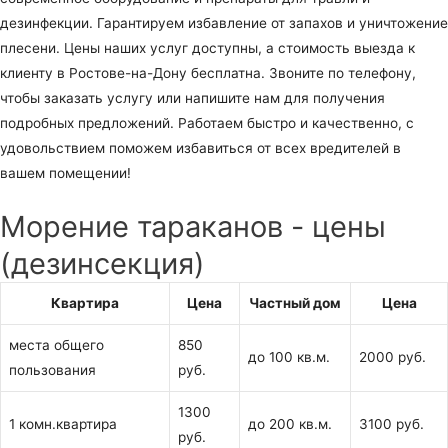
дезинфекции. Гарантируем избавление от запахов и уничтожение
плесени. Цены наших услуг доступны, а стоимость выезда к
клиенту в Ростове-на-Дону бесплатна. Звоните по телефону,
чтобы заказать услугу или напишите нам для получения
подробных предложений. Работаем быстро и качественно, с
удовольствием поможем избавиться от всех вредителей в
вашем помещении!
Морение тараканов - цены
(дезинсекция)
Квартира
Цена
Частный дом
Цена
места общего
850
до 100 кв.м.
2000 руб.
пользования
руб.
1300
1 комн.квартира
до 200 кв.м.
3100 руб.
руб.